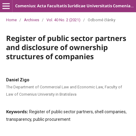
Comenius: Acta Facultatis Iuridicae Universitatis Comenianae
Home
/
Archives
/
Vol. 40 No. 2 (2021)
/
Odborné články
Register of public sector partners
and disclosure of ownership
structures of companies
Daniel Zigo
The Department of Commercial Law and Economic Law, Faculty of
Law of Comenius University in Bratislava
Keywords:
Register of public sector partners, shell companies,
transparency, public procurement