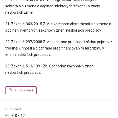
sektora a o zmene a doplnení niektorých zákonov v znení
neskorších zmien.
21. Zákon č. 343/2015 Z. z. o verejnom obstarávaní a o zmene a
doplnení niektorých zákonov v znení neskorších predpisov.
22. Zákon č. 297/2008 Z. z. o ochrane pred legalizáciou príjmov z
trestnej činnosti a o ochrane pred financovaním terorizmu v
znení neskorších predpisov.
23. Zákon č. 513/1991 Zb. Obchodný zákonník v znení
neskorších predpisov.
PDF (Slovak)
Published
2023-07-12