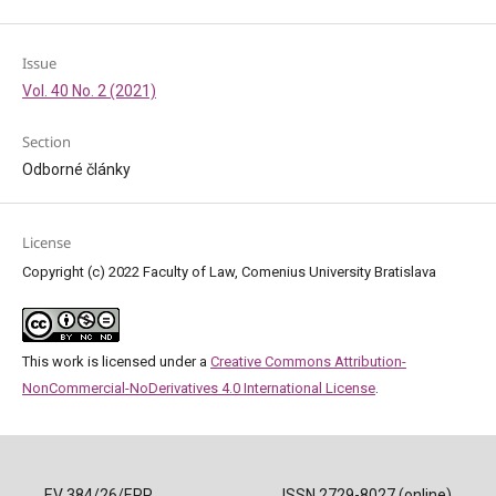
Issue
Vol. 40 No. 2 (2021)
Section
Odborné články
License
Copyright (c) 2022 Faculty of Law, Comenius University Bratislava
This work is licensed under a
Creative Commons Attribution-
NonCommercial-NoDerivatives 4.0 International License
.
EV 384/26/EPP
ISSN 2729-8027 (online)