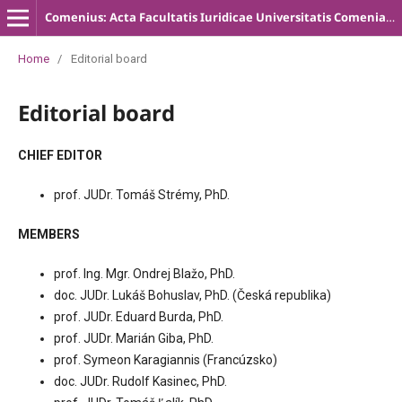
Comenius: Acta Facultatis Iuridicae Universitatis Comenianae
Home
/
Editorial board
Editorial board
CHIEF EDITOR
prof. JUDr. Tomáš Strémy, PhD.
MEMBERS
prof. Ing. Mgr. Ondrej Blažo, PhD.
doc. JUDr. Lukáš Bohuslav, PhD. (Česká republika)
prof. JUDr. Eduard Burda, PhD.
prof. JUDr. Marián Giba, PhD.
prof. Symeon Karagiannis (Francúzsko)
doc. JUDr. Rudolf Kasinec, PhD.